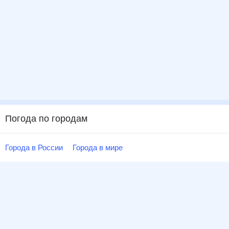
Погода по городам
Города в России
Города в мире