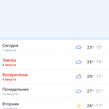
Сегодня
23
°
13
°
7 Августа
Завтра
26
°
15
°
8 Августа
Воскресенье
29
°
17
°
9 Августа
Понедельник
27
°
21
°
10 Августа
Вторник
26
°
17
°
11 Августа