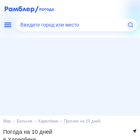
Введите город или место
Мир
Бельгия
Харелбеке
Прогноз на 10 дней
Погода на 10 дней
в Харелбеке