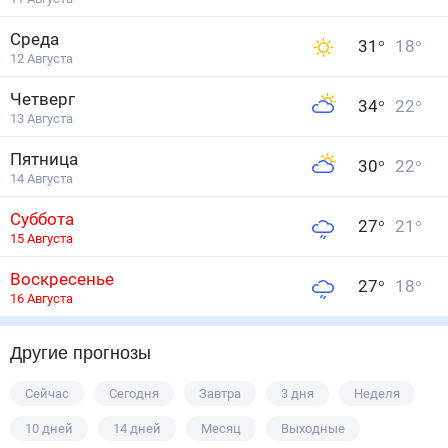
Среда
31
°
18
°
12 Августа
Четверг
34
°
22
°
13 Августа
Пятница
30
°
22
°
14 Августа
Суббота
27
°
21
°
15 Августа
Воскресенье
27
°
18
°
16 Августа
Другие прогнозы
Сейчас
Сегодня
Завтра
3 дня
Неделя
10 дней
14 дней
Месяц
Выходные