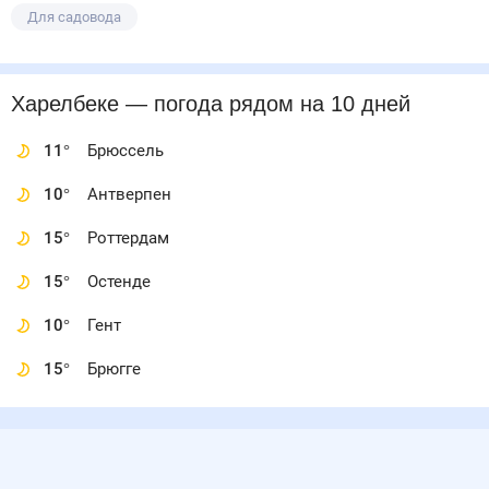
Для садовода
Харелбеке
— погода рядом
на 10 дней
11
°
Брюссель
10
°
Антверпен
15
°
Роттердам
15
°
Остенде
10
°
Гент
15
°
Брюгге