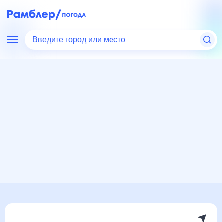
Введите город или место
Мир
Греция
Ханья
Погода на месяц
Погода на месяц (30 дней)