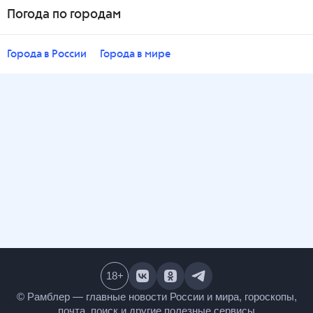
Погода по городам
Города в России
Города в мире
18
+
© Рамблер — главные новости России и мира,
гороскопы, почта, поиск и другие полезные сервисы