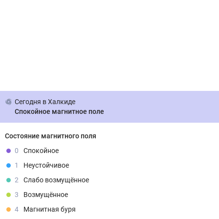
Сегодня
в Халкиде
Спокойное магнитное поле
Состояние магнитного поля
0
Спокойное
1
Неустойчивое
2
Слабо возмущённое
3
Возмущённое
4
Магнитная буря