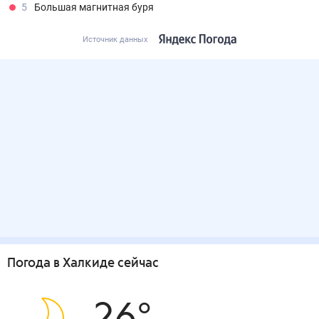
5
Большая магнитная буря
Источник данных
Погода
в Халкиде
сейчас