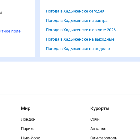
Погода в Хадыженске сегодня
м
Погода в Хадыженске на завтра
Погода в Хадыженске в августе 2026
итное поле
Погода в Хадыженске на выходные
Погода в Хадыженске на неделю
Мир
Курорты
Лондон
Сочи
Париж
Анталья
Нью-Йорк
Симферополь