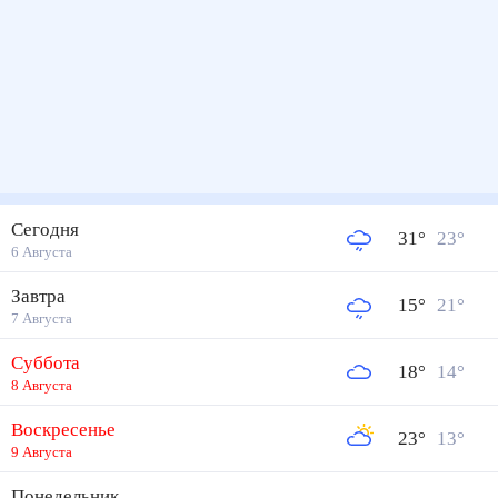
Сегодня
31
°
23
°
6 Августа
Завтра
15
°
21
°
7 Августа
Суббота
18
°
14
°
8 Августа
Воскресенье
23
°
13
°
9 Августа
Понедельник