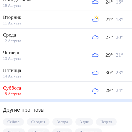
24
°
16
°
10 Августа
Вторник
27
°
18
°
11 Августа
Среда
27
°
20
°
12 Августа
Четверг
29
°
21
°
13 Августа
Пятница
30
°
23
°
14 Августа
Суббота
29
°
24
°
15 Августа
Другие прогнозы
Сейчас
Сегодня
Завтра
3 дня
Неделя