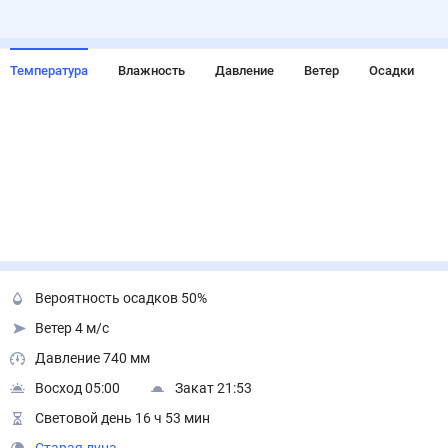
Температура
Влажность
Давление
Ветер
Осадки
Вероятность осадков 50%
Ветер 4 м/с
Давление 740 мм
Восход 05:00
Закат 21:53
Световой день 16 ч 53 мин