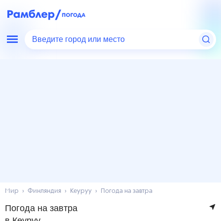
Введите город или место
Мир
Финляндия
Кеуруу
Погода на завтра
Погода на завтра
в Кеуруу