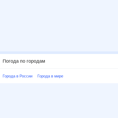
Погода по городам
Города в России
Города в мире