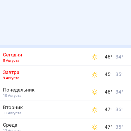
Сегодня
46
°
34
°
8 Августа
Завтра
45
°
35
°
9 Августа
Понедельник
46
°
34
°
10 Августа
Вторник
47
°
36
°
11 Августа
Среда
47
°
35
°
12 Августа