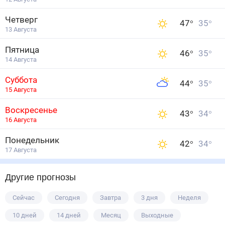
Четверг
47
°
35
°
13 Августа
Пятница
46
°
35
°
14 Августа
Суббота
44
°
35
°
15 Августа
Воскресенье
43
°
34
°
16 Августа
Понедельник
42
°
34
°
17 Августа
Другие прогнозы
Сейчас
Сегодня
Завтра
3 дня
Неделя
10 дней
14 дней
Месяц
Выходные