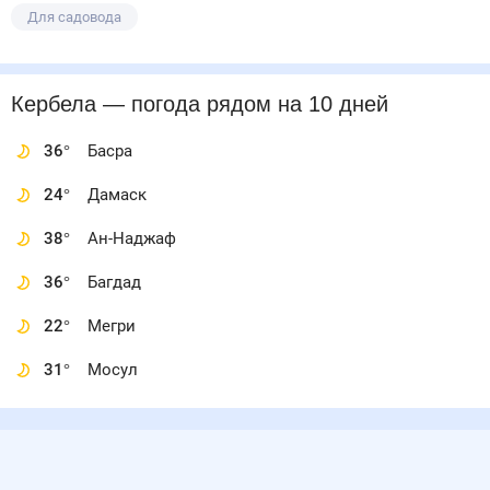
Для садовода
Кербела
— погода рядом
на 10 дней
36
°
Басра
24
°
Дамаск
38
°
Ан-Наджаф
36
°
Багдад
22
°
Мегри
31
°
Мосул