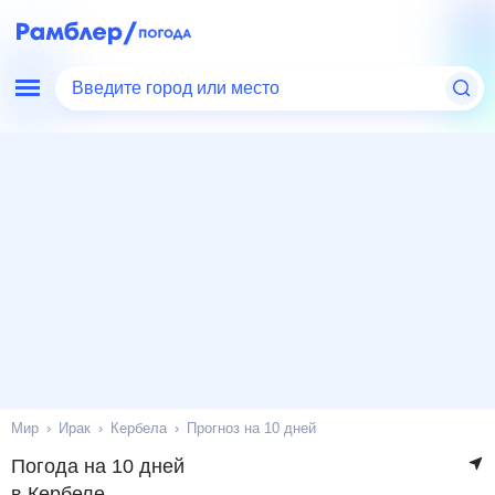
Введите город или место
Мир
Ирак
Кербела
Прогноз на 10 дней
Погода на 10 дней
в Кербеле