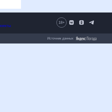
18
+
Все проекты
Источник данных