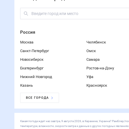
Россия
Москва
Челябинск
Санкт-Петербург
Омск
Новосибирск
Самара
Екатеринбург
Ростов-на-Дону
Нижний Новгород
Уфа
Казань
Красноярск
ВСЕ ГОРОДА
Какая погода ждет нас завтра, 9 августа 2026, в Керамике, Украина? Рамблер
температуре, влажности, скорости ветра и данные о других погодных явления