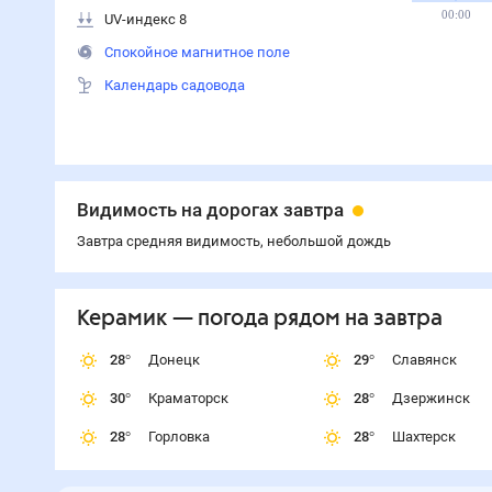
00:00
UV-индекс 8
Спокойное магнитное поле
Календарь садовода
Видимость на дорогах завтра
Завтра средняя видимость, небольшой дождь
Керамик
— погода рядом
на завтра
28
°
Донецк
29
°
Славянск
30
°
Краматорск
28
°
Дзержинск
28
°
Горловка
28
°
Шахтерск