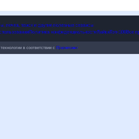
опы, почта, поиск и другие полезные сервисы
 использования
Политика конфиденциальности
Лайки
Топ-100
ые технологии в соответствии с
Правилами