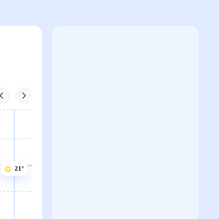
22°
21°
21°
20°
20°
19°