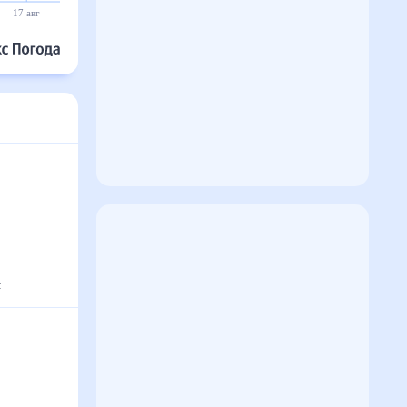
17 авг
18 авг
19 авг
20 авг
21 авг
22 авг
с