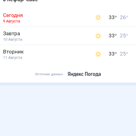
Сегодня
33
°
26
°
9 Августа
Завтра
33
°
25
°
10 Августа
Вторник
33
°
25
°
11 Августа
Источник данных