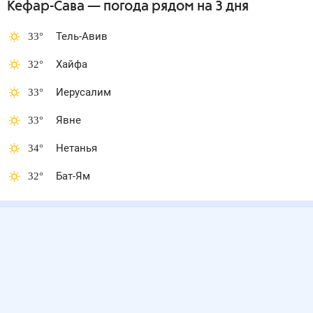
Кефар-Сава
— погода рядом
на 3 дня
33
°
Тель-Авив
32
°
Хайфа
33
°
Иерусалим
33
°
Явне
34
°
Нетанья
32
°
Бат-Ям