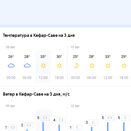
Температура в Кефар-Саве на 3 дня
09 авг
10 авг
26
°
28
°
33
°
30
°
25
°
28
°
33
°
29
°
00:00
06:00
12:00
18:00
00:00
06:00
12:00
18:00
Ветер в Кефар-Саве на 3 дня, м/с
09 авг
10 авг
5
5
5
СЗ
СЗ
С
4
СЗ
3
С
2
СЗ
1
1
СЗ
С