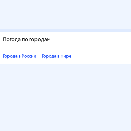
Погода по городам
Города в России
Города в мире