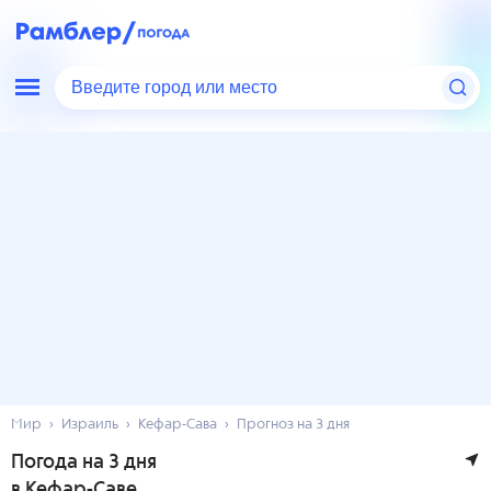
Введите город или место
Мир
Израиль
Кефар-Сава
Прогноз на 3 дня
Погода на 3 дня
в Кефар-Саве