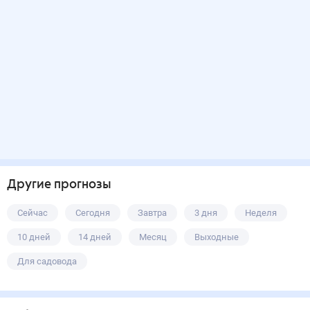
Другие прогнозы
Сейчас
Сегодня
Завтра
3 дня
Неделя
10 дней
14 дней
Месяц
Выходные
Для садовода