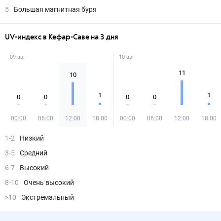
5
Большая магнитная буря
UV-индекс в Кефар-Саве на 3 дня
09 авг
10 авг
11
10
1
1
0
0
0
0
00:00
06:00
12:00
18:00
00:00
06:00
12:00
18:00
1-2
Низкий
3-5
Средний
6-7
Высокий
8-10
Очень высокий
>10
Экстремальный