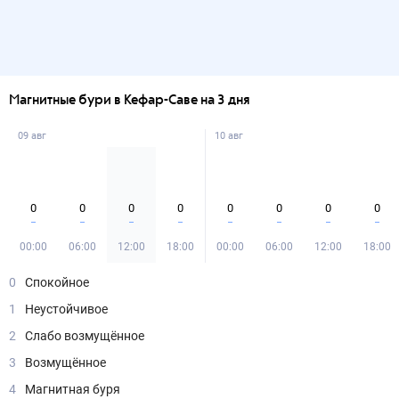
Магнитные бури в Кефар-Саве на 3 дня
09 авг
10 авг
0
0
0
0
0
0
0
0
00:00
06:00
12:00
18:00
00:00
06:00
12:00
18:00
0
Спокойное
1
Неустойчивое
2
Слабо возмущённое
3
Возмущённое
4
Магнитная буря