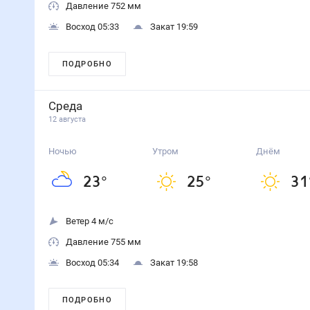
Давление 752 мм
Восход 05:33
Закат 19:59
ПОДРОБНО
Среда
12 августа
Ночью
Утром
Днём
23
°
25
°
31
Ветер 4 м/с
Давление 755 мм
Восход 05:34
Закат 19:58
ПОДРОБНО