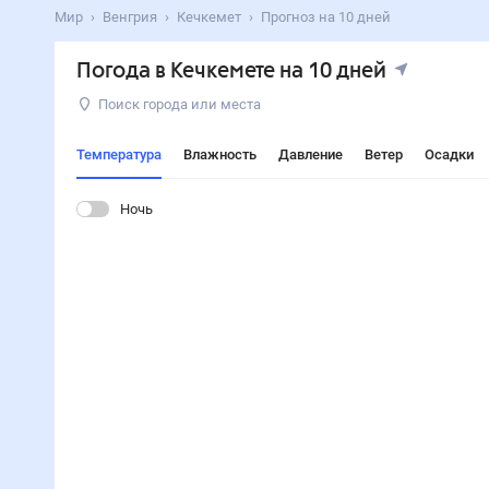
Мир
Венгрия
Кечкемет
Прогноз на 10 дней
Погода в Кечкемете на 10 дней
Поиск города или места
Температура
Влажность
Давление
Ветер
Осадки
Ночь