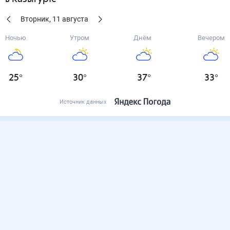
Вторник
,
11
августа
Ночью
Утром
Днём
Вечером
25
°
30
°
37
°
33
°
Источник данных