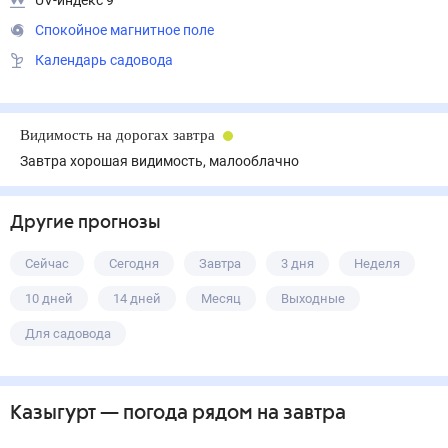
UV-индекс 9
Спокойное магнитное поле
Календарь садовода
Видимость на дорогах завтра
Завтра хорошая видимость, малооблачно
Другие прогнозы
Сейчас
Сегодня
Завтра
3 дня
Неделя
10 дней
14 дней
Месяц
Выходные
Для садовода
Казыгурт
— погода рядом
на завтра