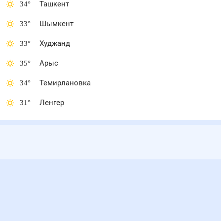
34
°
Ташкент
33
°
Шымкент
33
°
Худжанд
35
°
Арыс
34
°
Темирлановка
31
°
Ленгер