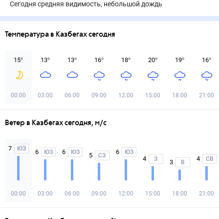
Сегодня средняя видимость, небольшой дождь
Температура в Казбегах сегодня
15
°
13
°
13
°
16
°
18
°
20
°
19
°
16
°
00:00
03:00
06:00
09:00
12:00
15:00
18:00
21:00
Ветер в Казбегах сегодня, м/с
7
ЮЗ
6
6
6
ЮЗ
ЮЗ
ЮЗ
5
СЗ
4
4
З
СВ
3
В
00:00
03:00
06:00
09:00
12:00
15:00
18:00
21:00