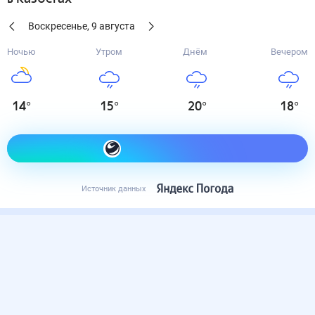
Воскресенье
,
9
августа
Ночью
Утром
Днём
Вечером
14
°
15
°
20
°
18
°
Как одеться сегодня
Источник данных