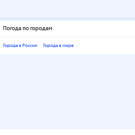
Погода по городам
Города в России
Города в мире