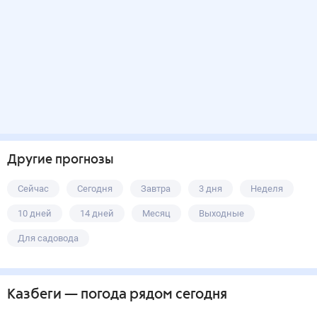
Другие прогнозы
Сейчас
Сегодня
Завтра
3 дня
Неделя
10 дней
14 дней
Месяц
Выходные
Для садовода
Казбеги
— погода рядом
сегодня