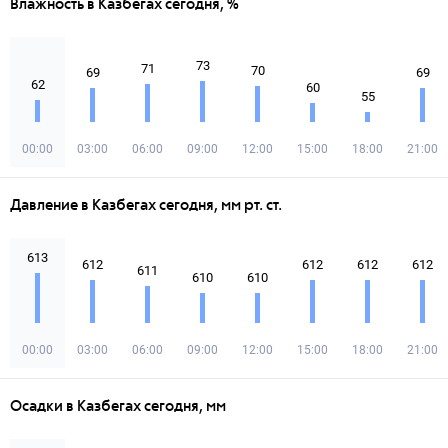
Влажность в Казбегах сегодня, %
73
71
70
69
69
62
60
55
00:00
03:00
06:00
09:00
12:00
15:00
18:00
21:00
Давление в Казбегах сегодня, мм рт. ст.
613
612
612
612
612
611
610
610
00:00
03:00
06:00
09:00
12:00
15:00
18:00
21:00
Осадки в Казбегах сегодня, мм