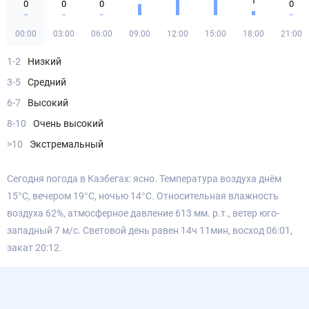
1
0
0
0
0
00:00
03:00
06:00
09:00
12:00
15:00
18:00
21:00
1-2
Низкий
3-5
Средний
6-7
Высокий
8-10
Очень высокий
>10
Экстремальный
Сегодня погода в Казбегах: ясно. Температура воздуха днём
15°С, вечером 19°С, ночью 14°С. Относительная влажность
воздуха 62%, атмосферное давление 613 мм. р.т., ветер юго-
западный 7 м/с. Световой день равен 14ч 11мин, восход 06:01,
закат 20:12.