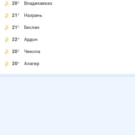
20
°
Владикавказ
21
°
Назрань
21
°
Беслан
22
°
Ардон
20
°
Чикола
20
°
Алагир