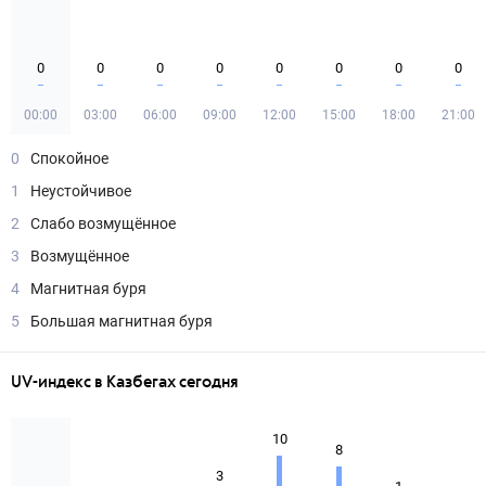
0
0
0
0
0
0
0
0
00:00
03:00
06:00
09:00
12:00
15:00
18:00
21:00
0
Спокойное
1
Неустойчивое
2
Слабо возмущённое
3
Возмущённое
4
Магнитная буря
5
Большая магнитная буря
UV-индекс в Казбегах сегодня
10
8
3