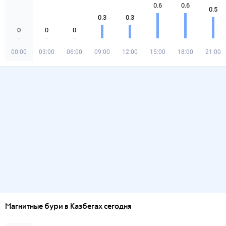
0.6
0.6
0.5
0.3
0.3
0
0
0
00:00
03:00
06:00
09:00
12:00
15:00
18:00
21:00
Магнитные бури в Казбегах сегодня