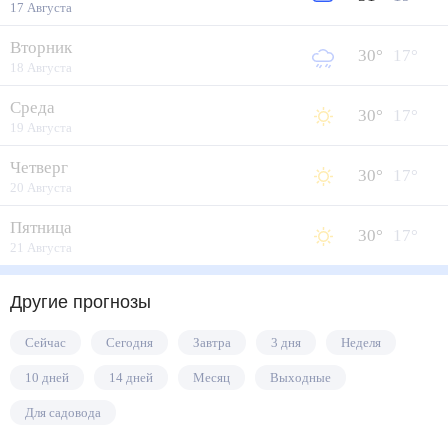
17 Августа
Вторник
30
°
17
°
18 Августа
Среда
30
°
17
°
19 Августа
Четверг
30
°
17
°
20 Августа
Пятница
30
°
17
°
21 Августа
Другие прогнозы
Сейчас
Сегодня
Завтра
3 дня
Неделя
10 дней
14 дней
Месяц
Выходные
Для садовода