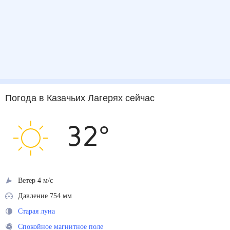
Погода
в Казачьих Лагерях
сейчас
32
°
Ветер 4 м/с
Давление 754 мм
Старая луна
Спокойное магнитное поле