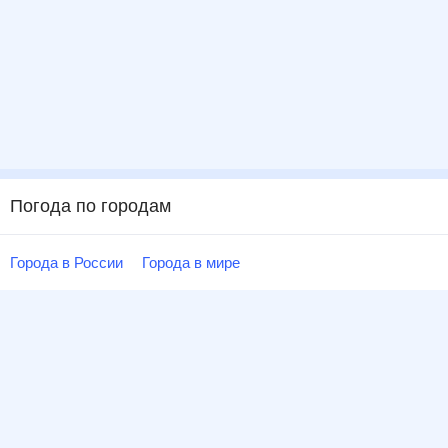
Погода по городам
Города в России
Города в мире