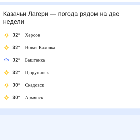
Казачьи Лагери
— погода рядом
на две
недели
32
°
Херсон
32
°
Новая Каховка
32
°
Баштанка
32
°
Цюрупинск
30
°
Скадовск
30
°
Армянск