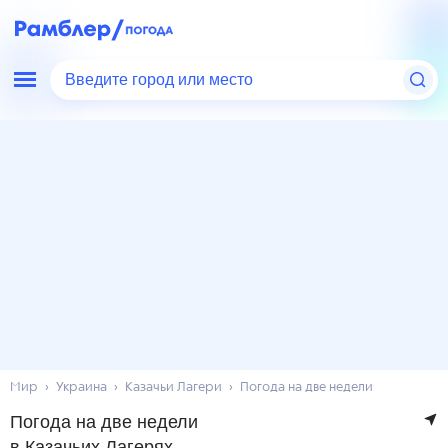
Введите город или место
Мир
Украина
Казачьи Лагери
Погода на две недели
Погода на две недели
в Казачьих Лагерях