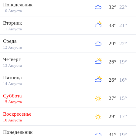
Понедельник
32
°
22
°
10 Августа
Вторник
33
°
21
°
11 Августа
Среда
29
°
22
°
12 Августа
Четверг
26
°
19
°
13 Августа
Пятница
26
°
16
°
14 Августа
Суббота
27
°
15
°
15 Августа
Воскресенье
29
°
17
°
16 Августа
Понедельник
31
°
19
°