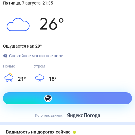
Пятница
,
7
августа
,
21:35
26
°
Ощущается как
29
°
Спокойное магнитное поле
Ночью
Утром
21
°
18
°
Как одеться сегодня
Источник данных
Видимость на дорогах сейчас