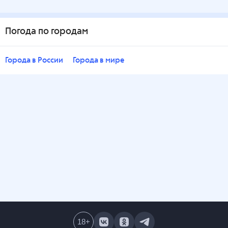
Погода по городам
Города в России
Города в мире
18
+