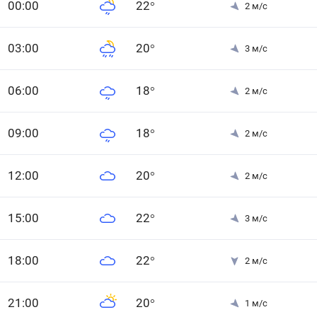
0
0
:00
22
°
2
м/с
0
3
:00
20
°
3
м/с
0
6
:00
18
°
2
м/с
0
9
:00
18
°
2
м/с
12
:00
20
°
2
м/с
15
:00
22
°
3
м/с
18
:00
22
°
2
м/с
21
:00
20
°
1
м/с