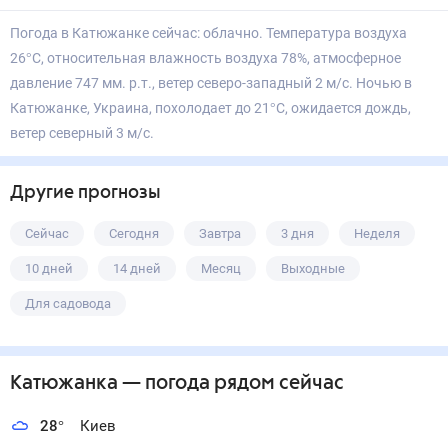
Погода в Катюжанке сейчас: облачно. Температура воздуха
26°С, относительная влажность воздуха 78%, атмосферное
давление 747 мм. р.т., ветер северо-западный 2 м/с. Ночью в
Катюжанке, Украина, похолодает до 21°С, ожидается дождь,
ветер северный 3 м/с.
Другие прогнозы
Сейчас
Сегодня
Завтра
3 дня
Неделя
10 дней
14 дней
Месяц
Выходные
Для садовода
Катюжанка
— погода рядом
сейчас
28
°
Киев