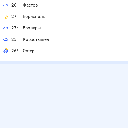
26
°
Фастов
27
°
Борисполь
27
°
Бровары
25
°
Коростышев
26
°
Остер