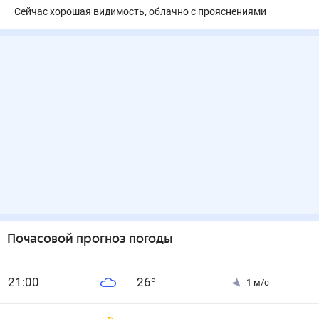
Сейчас хорошая видимость, облачно с прояснениями
Почасовой прогноз погоды
21
:00
26
°
1
м/с