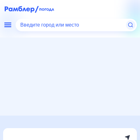
Введите город или место
Мир
Россия
Воронежская область
Каширское
Погода на месяц