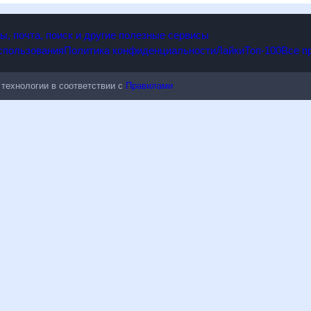
опы, почта, поиск и другие полезные сервисы
 использования
Политика конфиденциальности
Лайки
Топ-100
ые технологии в соответствии с
Правилами