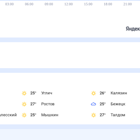
03:00
06:00
09:00
12:00
15:00
18:00
21:00
25
°
Углич
26
°
Калязин
27
°
Ростов
25
°
Бежецк
алесский
25
°
Мышкин
27
°
Талдом