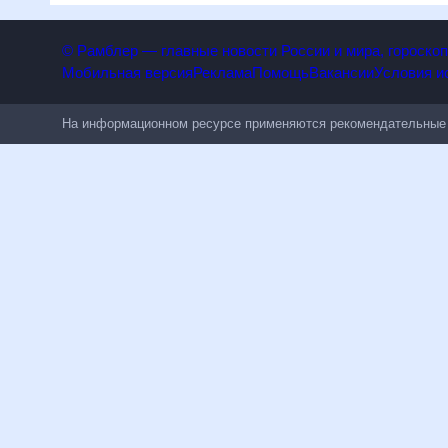
© Рамблер — главные новости России и мира, гороск
Мобильная версия
Реклама
Помощь
Вакансии
Условия
На информационном ресурсе применяются рекомендательн