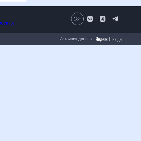
18
+
Все проекты
Источник данных