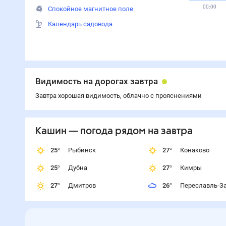
00:00
Спокойное магнитное поле
Календарь садовода
Видимость на дорогах завтра
Завтра хорошая видимость, облачно с прояснениями
Кашин
— погода рядом
на завтра
25
°
Рыбинск
27
°
Конаково
25
°
Дубна
27
°
Кимры
27
°
Дмитров
26
°
Переславль-З