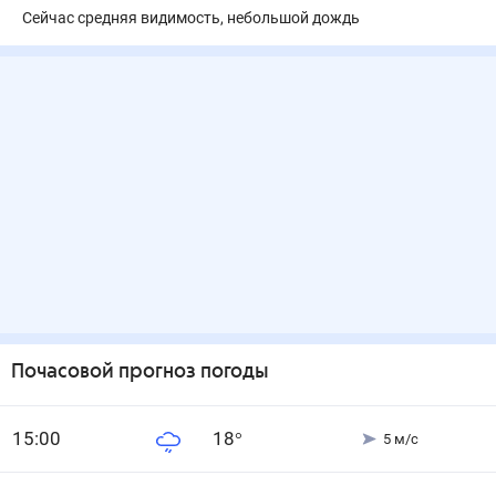
Сейчас средняя видимость, небольшой дождь
Почасовой прогноз погоды
15
:00
18
°
5
м/с