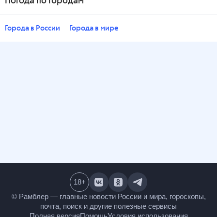
Погода по городам
Города в России
Города в мире
18
+
© Рамблер — главные новости России и мира,
гороскопы, почта, поиск и другие полезные сервисы
Полная версия
Помощь
Условия использования