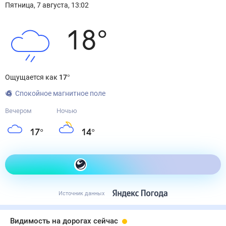
Пятница
,
7
августа
,
13:02
18
°
Ощущается как
17
°
Спокойное магнитное поле
Вечером
Ночью
17
°
14
°
Как одеться сегодня
Источник данных
Видимость на дорогах сейчас