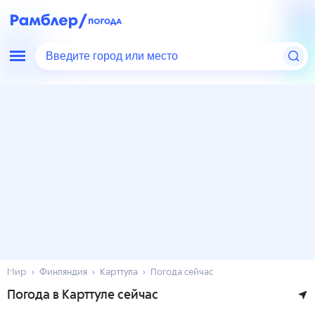
Введите город или место
Мир
Финляндия
Карттула
Погода сейчас
Погода в Карттуле сейчас