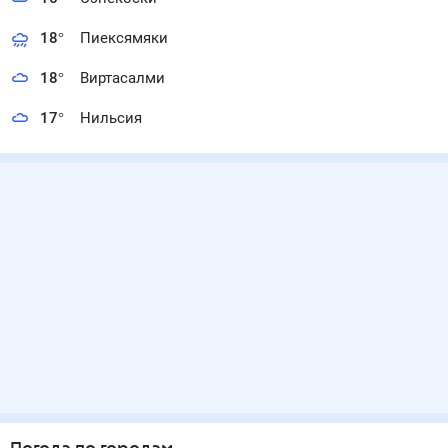
18
°
Пиексямяки
18
°
Виртасалми
17
°
Нильсия