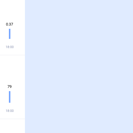
0.37
18:00
79
18:00