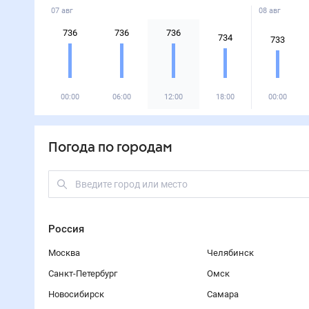
07 авг
08 авг
736
736
736
734
733
00:00
06:00
12:00
18:00
00:00
Погода по городам
Россия
Москва
Челябинск
Санкт-Петербург
Омск
Новосибирск
Самара