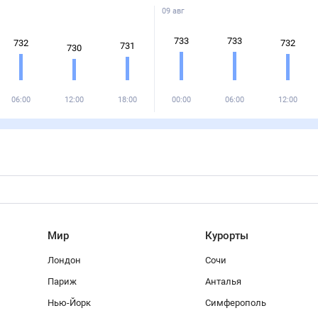
09 авг
733
733
732
732
731
730
06:00
12:00
18:00
00:00
06:00
12:00
Мир
Курорты
Лондон
Сочи
Париж
Анталья
Нью-Йорк
Симферополь