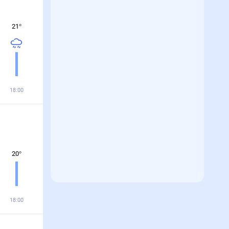
21
°
18:00
20
°
18:00