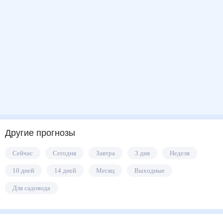
Другие прогнозы
Сейчас
Сегодня
Завтра
3 дня
Неделя
10 дней
14 дней
Месяц
Выходные
Для садовода