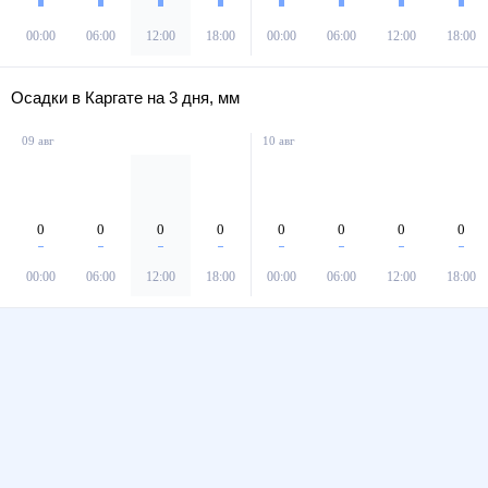
00:00
06:00
12:00
18:00
00:00
06:00
12:00
18:00
Осадки в Каргате на 3 дня, мм
09 авг
10 авг
0
0
0
0
0
0
0
0
00:00
06:00
12:00
18:00
00:00
06:00
12:00
18:00