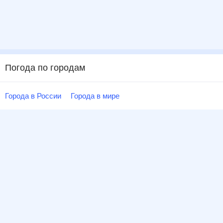
Погода по городам
Города в России
Города в мире