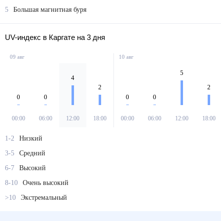
4
Магнитная буря
5
Большая магнитная буря
UV-индекс в Каргате на 3 дня
09 авг
10 авг
5
4
2
2
0
0
0
0
00:00
06:00
12:00
18:00
00:00
06:00
12:00
18:00
1-2
Низкий
3-5
Средний
6-7
Высокий
8-10
Очень высокий
>10
Экстремальный