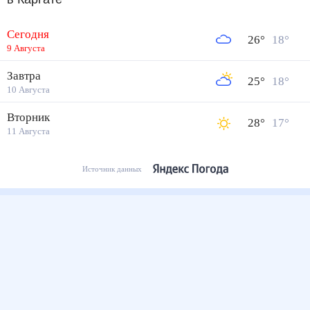
в Каргате
Сегодня
26
°
18
°
9 Августа
Завтра
25
°
18
°
10 Августа
Вторник
28
°
17
°
11 Августа
Источник данных