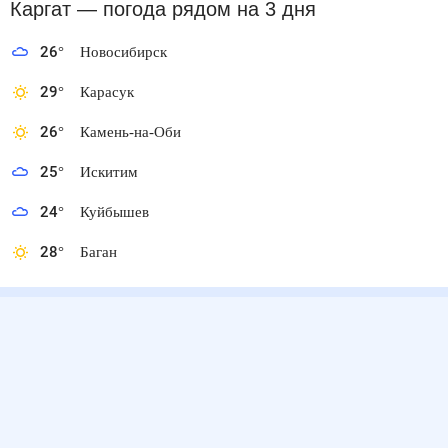
Каргат
— погода рядом
на 3 дня
26
°
Новосибирск
29
°
Карасук
26
°
Камень-на-Оби
25
°
Искитим
24
°
Куйбышев
28
°
Баган