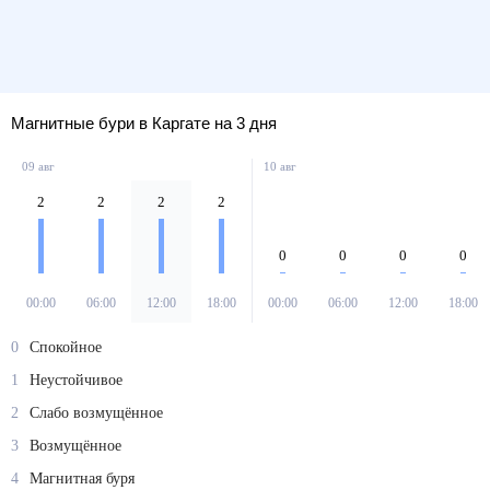
Магнитные бури в Каргате на 3 дня
09 авг
10 авг
2
2
2
2
0
0
0
0
00:00
06:00
12:00
18:00
00:00
06:00
12:00
18:00
0
Спокойное
1
Неустойчивое
2
Слабо возмущённое
3
Возмущённое