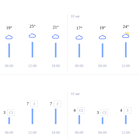
10 авг
25
°
24
°
21
°
19
°
19
°
17
°
06:00
12:00
18:00
00:00
06:00
12:00
10 авг
7
7
З
З
4
4
СЗ
З
3
3
СЗ
СЗ
06:00
12:00
18:00
00:00
06:00
12:00