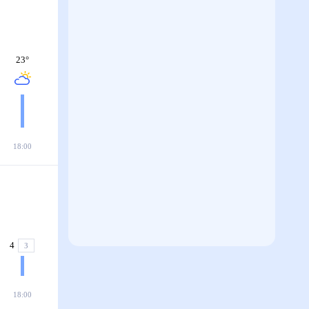
23
°
18:00
4
З
18:00