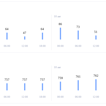
10 авг
86
73
64
64
51
47
06:00
12:00
18:00
00:00
06:00
12:00
10 авг
762
761
759
757
757
757
06:00
12:00
18:00
00:00
06:00
12:00