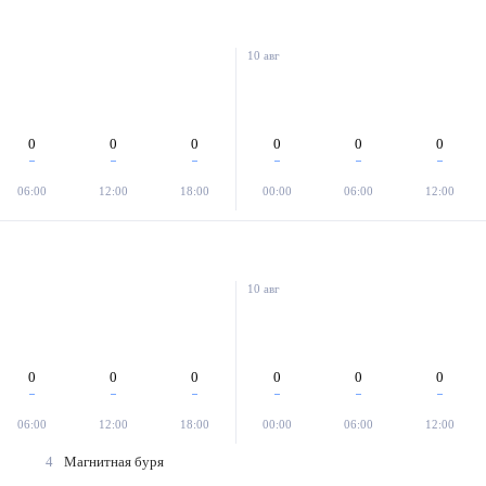
10 авг
0
0
0
0
0
0
06:00
12:00
18:00
00:00
06:00
12:00
10 авг
0
0
0
0
0
0
06:00
12:00
18:00
00:00
06:00
12:00
4
Магнитная буря