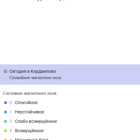
Сегодня
в Кардаилово
Спокойное магнитное поле
Состояние магнитного поля
0
Спокойное
1
Неустойчивое
2
Слабо возмущённое
3
Возмущённое