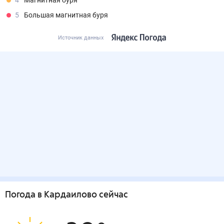
4
Магнитная буря
5
Большая магнитная буря
Источник данных
Погода
в Кардаилово
сейчас