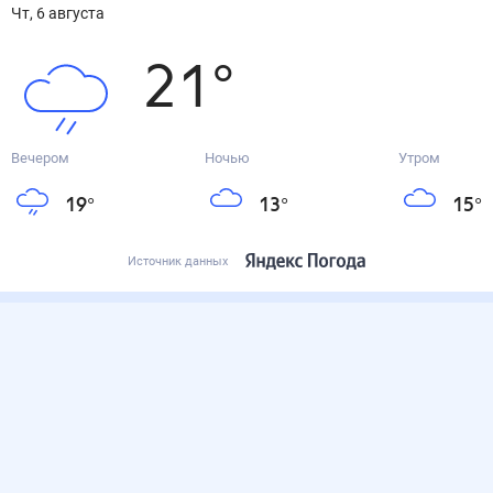
чт, 6 августа
21
°
Вечером
Ночью
Утром
19
°
13
°
15
°
Источник данных