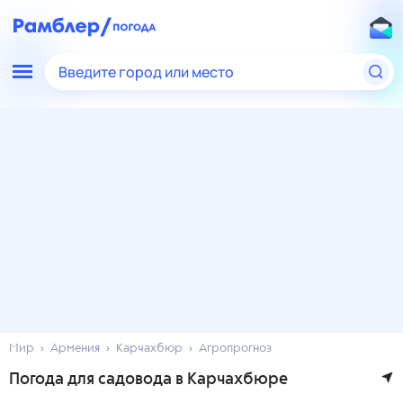
Введите город или место
Мир
Армения
Карчахбюр
Агропрогноз
Погода для садовода в Карчахбюре