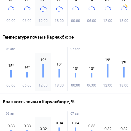
00:00
06:00
12:00
18:00
00:00
06:00
12:00
18:00
Температура почвы в Карчахбюре
06 авг
07 авг
19
°
19
°
17
°
16
°
15
°
14
°
13
°
13
°
00:00
06:00
12:00
18:00
00:00
06:00
12:00
18:00
Влажность почвы в Карчахбюре, %
06 авг
07 авг
0.34
0.34
0.33
0.33
0.33
0.32
0.32
0.32