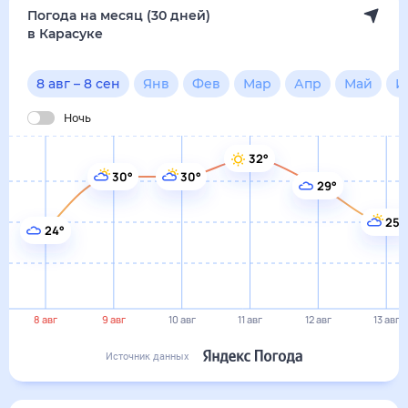
8 авг
9 авг
10 авг
11 авг
12 авг
13 авг
Источник данных
сегодня
8 августа