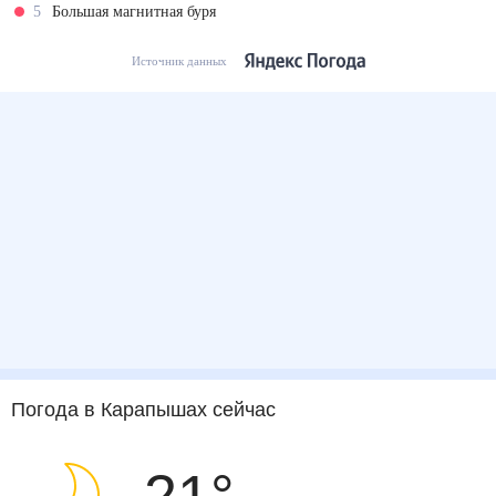
5
Большая магнитная буря
Источник данных
Погода
в Карапышах
сейчас