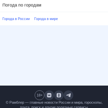
Погода по городам
Города в России
Города в мире
18
+
© Рамблер — главные новости России и мира,
гороскопы, почта, поиск и другие полезные сервисы