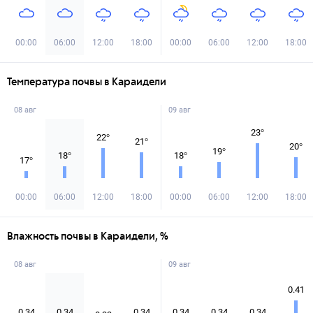
00:00
06:00
12:00
18:00
00:00
06:00
12:00
18:00
Температура почвы в Караидели
08 авг
09 авг
23
°
22
°
21
°
20
°
19
°
18
°
18
°
17
°
00:00
06:00
12:00
18:00
00:00
06:00
12:00
18:00
Влажность почвы в Караидели, %
08 авг
09 авг
0.41
0.34
0.34
0.34
0.34
0.34
0.34