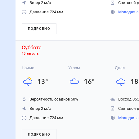
Ветер 2 м/с
Световой д
Давление 724 мм
Молодая л
ПОДРОБНО
Суббота
15 августа
Ночью
Утром
Днём
13
°
16
°
18
Вероятность осадков
50
%
Восход 05:
Ветер 2 м/с
Световой д
Давление 724 мм
Молодая л
ПОДРОБНО