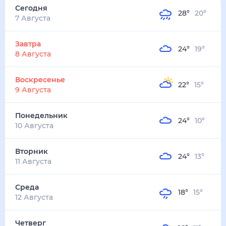
Сегодня
28
°
20
°
7 Августа
Завтра
24
°
19
°
8 Августа
Воскресенье
22
°
15
°
9 Августа
Понедельник
24
°
10
°
10 Августа
Вторник
24
°
13
°
11 Августа
Среда
18
°
15
°
12 Августа
Четверг