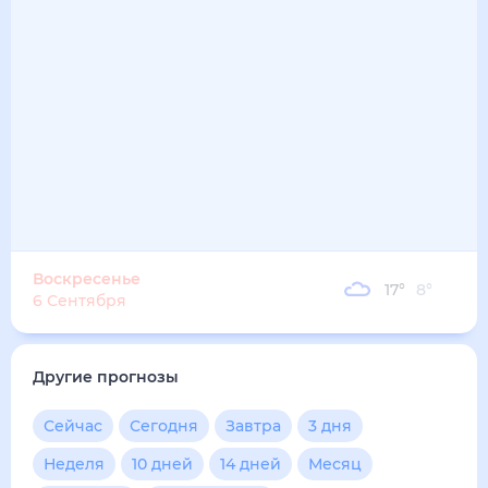
Воскресенье
17
°
8
°
6 Сентября
Другие прогнозы
Сейчас
Сегодня
Завтра
3 дня
Неделя
10 дней
14 дней
Месяц