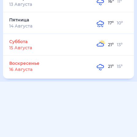
16
°
11
°
13 Августа
Пятница
17
°
10
°
14 Августа
Суббота
21
°
13
°
15 Августа
Воскресенье
21
°
15
°
16 Августа