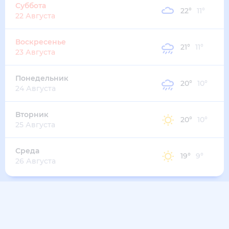
Суббота
22
°
11
°
22 Августа
Воскресенье
21
°
11
°
23 Августа
Понедельник
20
°
10
°
24 Августа
Вторник
20
°
10
°
25 Августа
Среда
19
°
9
°
26 Августа