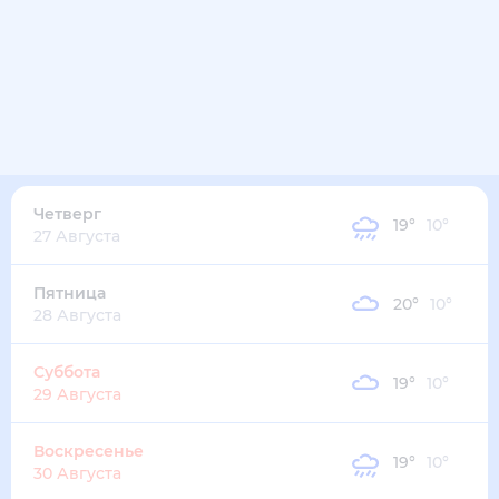
Четверг
19
°
10
°
27 Августа
Пятница
20
°
10
°
28 Августа
Суббота
19
°
10
°
29 Августа
Воскресенье
19
°
10
°
30 Августа