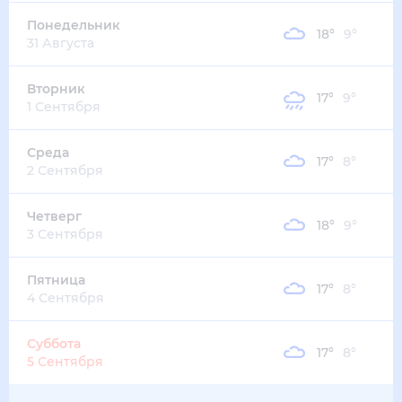
Понедельник
18
°
9
°
31 Августа
Вторник
17
°
9
°
1 Сентября
Среда
17
°
8
°
2 Сентября
Четверг
18
°
9
°
3 Сентября
Пятница
17
°
8
°
4 Сентября
Суббота
17
°
8
°
5 Сентября