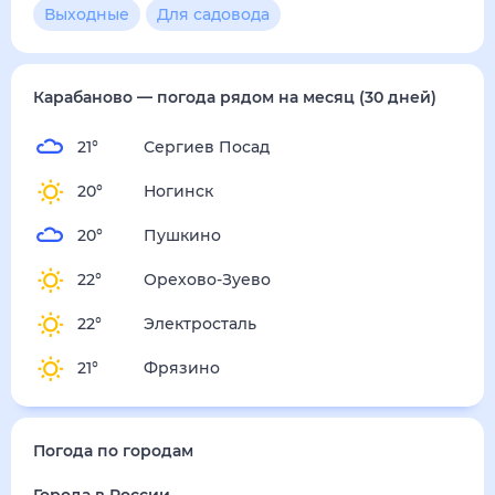
Выходные
Для садовода
Карабаново
— погода рядом
на месяц (30 дней)
21
°
Сергиев Посад
20
°
Ногинск
20
°
Пушкино
22
°
Орехово-Зуево
22
°
Электросталь
21
°
Фрязино
Погода по городам