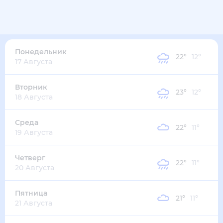
Понедельник
22
°
12
°
17 Августа
Вторник
23
°
12
°
18 Августа
Среда
22
°
11
°
19 Августа
Четверг
22
°
11
°
20 Августа
Пятница
21
°
11
°
21 Августа