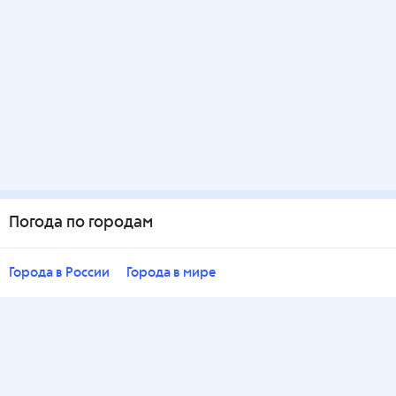
Погода по городам
Города в России
Города в мире