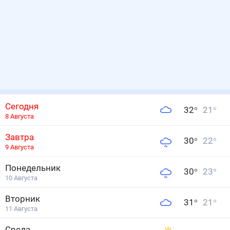
Сегодня
32
°
21
°
8 Августа
Завтра
30
°
22
°
9 Августа
Понедельник
30
°
23
°
10 Августа
Вторник
31
°
21
°
11 Августа
Среда