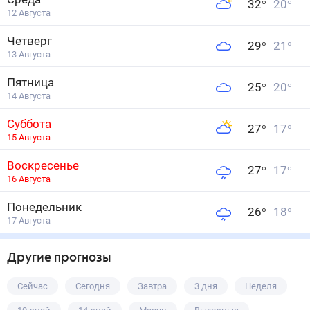
32
°
20
°
12 Августа
Четверг
29
°
21
°
13 Августа
Пятница
25
°
20
°
14 Августа
Суббота
27
°
17
°
15 Августа
Воскресенье
27
°
17
°
16 Августа
Понедельник
26
°
18
°
17 Августа
Другие прогнозы
Сейчас
Сегодня
Завтра
3 дня
Неделя