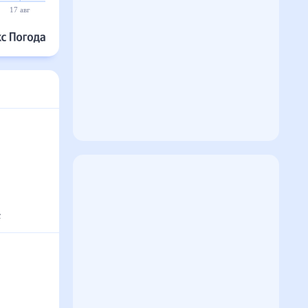
17 авг
18 авг
19 авг
20 авг
21 авг
22 авг
°
с