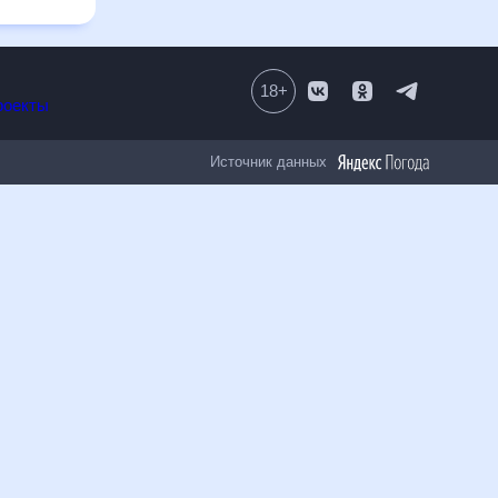
18
+
Все проекты
Источник данных