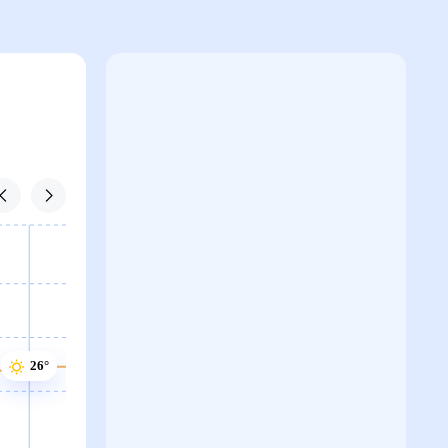
27°
27°
26°
26°
26°
25°