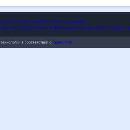
опы, почта, поиск и другие полезные сервисы
 использования
Политика конфиденциальности
Лайки
Топ-100
ые технологии в соответствии с
Правилами