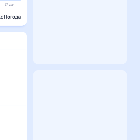
17 авг
18 авг
19 авг
20 авг
21 авг
22 авг
°
с