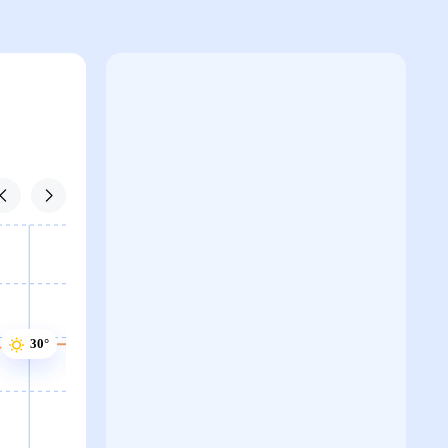
30°
30°
30°
29°
29°
29°