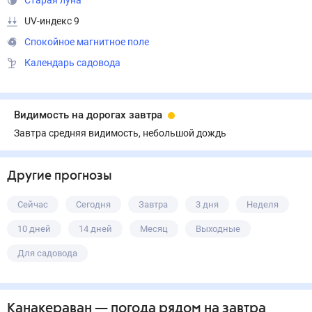
Старая луна
UV-индекс 9
Спокойное магнитное поле
Календарь садовода
Видимость на дорогах завтра
Завтра средняя видимость, небольшой дождь
Другие прогнозы
Сейчас
Сегодня
Завтра
3 дня
Неделя
10 дней
14 дней
Месяц
Выходные
Для садовода
Канакераван
— погода рядом
на завтра