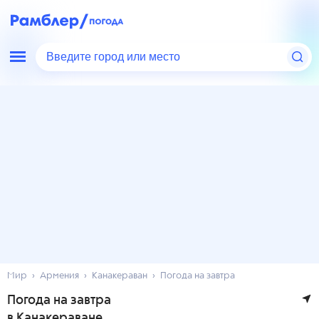
Введите город или место
Мир
Армения
Канакераван
Погода на завтра
Погода на завтра
в Канакераване