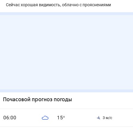
Сейчас хорошая видимость, облачно с прояснениями
Почасовой прогноз погоды
0
6
:00
15
°
3
м/с