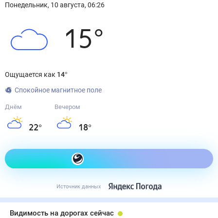
Понедельник
,
10
августа
,
06:26
15
°
Ощущается как
14
°
Спокойное магнитное поле
Днём
Вечером
22
°
18
°
Как одеться сегодня
Источник данных
Видимость на дорогах сейчас