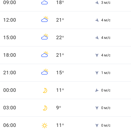
0
9
:00
18
°
3
м/с
12
:00
21
°
4
м/с
15
:00
22
°
4
м/с
18
:00
21
°
4
м/с
21
:00
15
°
1
м/с
0
0
:00
11
°
0
м/с
0
3
:00
9
°
0
м/с
0
6
:00
11
°
0
м/с