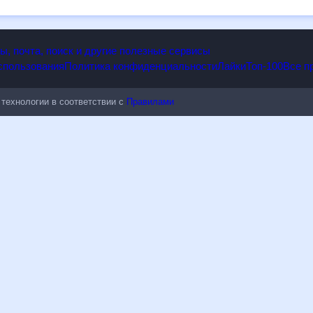
опы, почта, поиск и другие полезные сервисы
 использования
Политика конфиденциальности
Лайки
Топ-100
ые технологии в соответствии с
Правилами