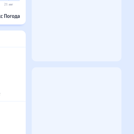
21 авг
22 авг
23 авг
24 авг
25 авг
26 авг
с