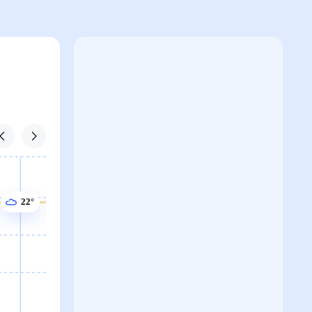
22°
22°
22°
20°
20°
20°