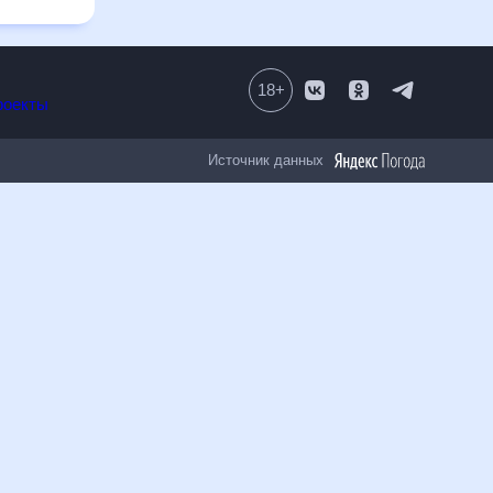
18
+
Все проекты
Источник данных