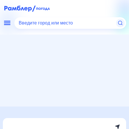
Введите город или место
Мир
Россия
Ростовская область
Каменоломни
Погода на месяц