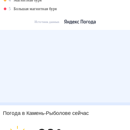
4
Магнитная буря
5
Большая магнитная буря
Источник данных
Погода
в Камень-Рыболове
сейчас