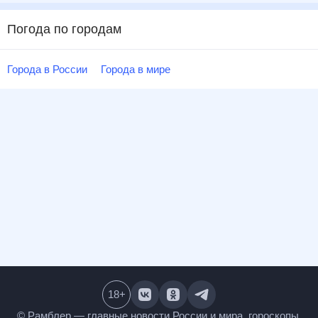
Погода по городам
Города в России
Города в мире
18
+
© Рамблер — главные новости России и мира,