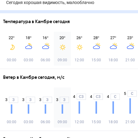
Сегодня хорошая видимость, малооблачно
Температура в Камбре сегодня
22
°
18
°
16
°
20
°
26
°
28
°
27
°
23
°
00:00
03:00
06:00
09:00
12:00
15:00
18:00
21:00
Ветер в Камбре сегодня, м/с
5
С
4
4
4
СЗ
СЗ
С
3
3
3
3
З
З
З
З
00:00
03:00
06:00
09:00
12:00
15:00
18:00
21:00