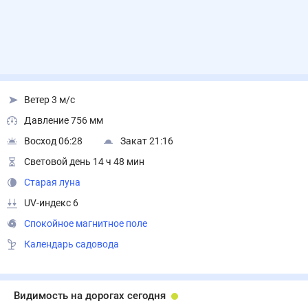
Ветер 3 м/с
Давление 756 мм
Восход 06:28
Закат 21:16
Световой день 14 ч 48 мин
Старая луна
UV-индекс 6
Спокойное магнитное поле
Календарь садовода
Видимость на дорогах сегодня