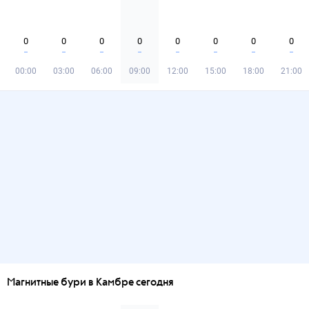
0
0
0
0
0
0
0
0
00:00
03:00
06:00
09:00
12:00
15:00
18:00
21:00
Магнитные бури в Камбре сегодня