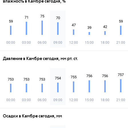
Влажность в Камбре сегодня, %
75
71
70
59
59
47
42
39
00:00
03:00
06:00
09:00
12:00
15:00
18:00
21:00
Давление в Камбре сегодня, мм рт. ст.
757
756
756
755
754
753
753
753
00:00
03:00
06:00
09:00
12:00
15:00
18:00
21:00
Осадки в Камбре сегодня, мм