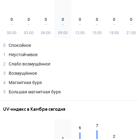
0
0
0
0
0
0
0
0
00:00
03:00
06:00
09:00
12:00
15:00
18:00
21:00
0
Спокойное
1
Неустойчивое
2
Слабо возмущённое
3
Возмущённое
4
Магнитная буря
5
Большая магнитная буря
UV-индекс в Камбре сегодня
7
6
2
1