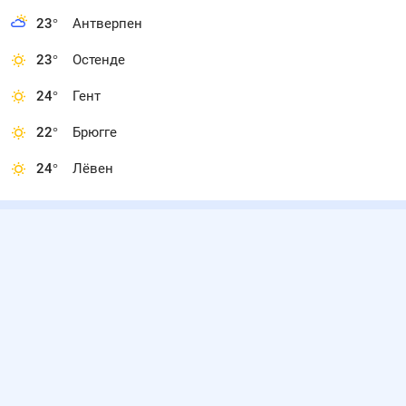
23
°
Антверпен
23
°
Остенде
24
°
Гент
22
°
Брюгге
24
°
Лёвен