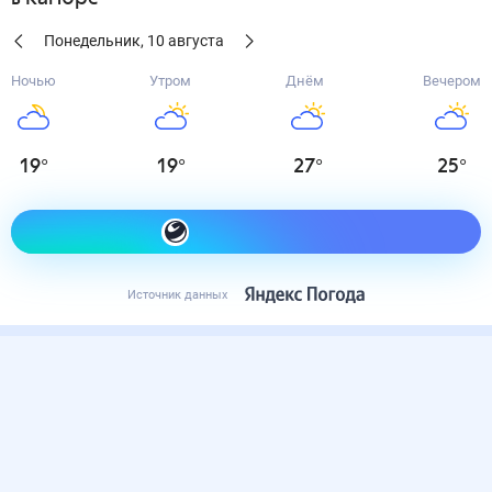
Понедельник
,
10
августа
Ночью
Утром
Днём
Вечером
19
°
19
°
27
°
25
°
Как одеться сегодня
Источник данных