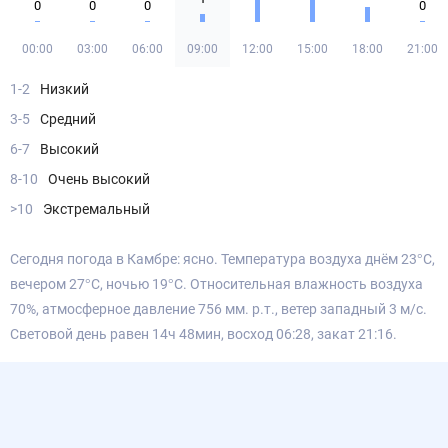
0
0
0
0
00:00
03:00
06:00
09:00
12:00
15:00
18:00
21:00
1-2
Низкий
3-5
Средний
6-7
Высокий
8-10
Очень высокий
>10
Экстремальный
Сегодня погода в Камбре: ясно. Температура воздуха днём 23°С,
вечером 27°С, ночью 19°С. Относительная влажность воздуха
70%, атмосферное давление 756 мм. р.т., ветер западный 3 м/с.
Световой день равен 14ч 48мин, восход 06:28, закат 21:16.