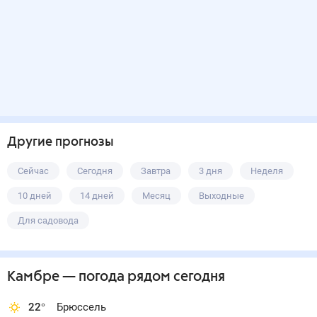
Другие прогнозы
Сейчас
Сегодня
Завтра
3 дня
Неделя
10 дней
14 дней
Месяц
Выходные
Для садовода
Камбре
— погода рядом
сегодня
22
°
Брюссель