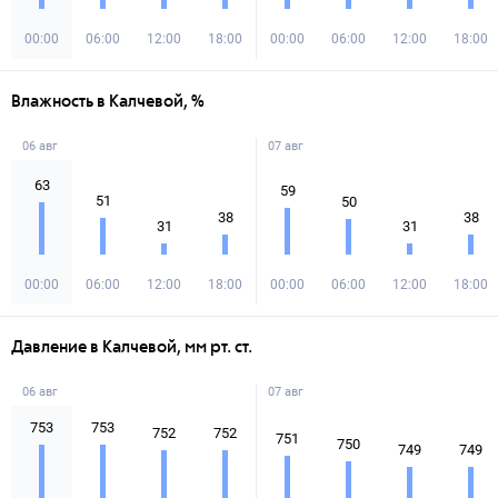
00:00
06:00
12:00
18:00
00:00
06:00
12:00
18:00
Влажность в Калчевой, %
06 авг
07 авг
63
59
51
50
38
38
31
31
00:00
06:00
12:00
18:00
00:00
06:00
12:00
18:00
Давление в Калчевой, мм рт. ст.
06 авг
07 авг
753
753
752
752
751
750
749
749