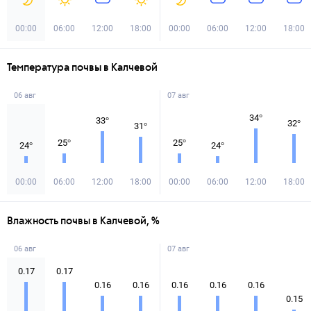
00:00
06:00
12:00
18:00
00:00
06:00
12:00
18:00
Температура почвы в Калчевой
06 авг
07 авг
34
°
33
°
32
°
31
°
25
°
25
°
24
°
24
°
00:00
06:00
12:00
18:00
00:00
06:00
12:00
18:00
Влажность почвы в Калчевой, %
06 авг
07 авг
0.17
0.17
0.16
0.16
0.16
0.16
0.16
0.15