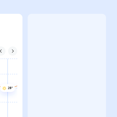
30°
29°
29°
29°
28°
28°