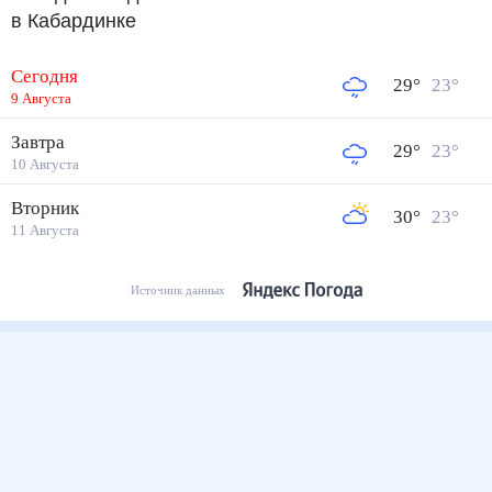
в Кабардинке
Сегодня
29
°
23
°
9 Августа
Завтра
29
°
23
°
10 Августа
Вторник
30
°
23
°
11 Августа
Источник данных