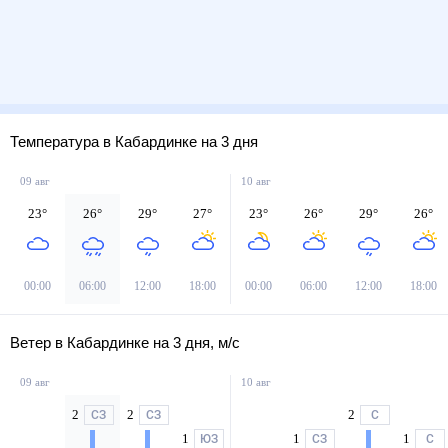
Температура в Кабардинке на 3 дня
09 авг
10 авг
23
°
26
°
29
°
27
°
23
°
26
°
29
°
26
°
00:00
06:00
12:00
18:00
00:00
06:00
12:00
18:00
Ветер в Кабардинке на 3 дня, м/с
09 авг
10 авг
2
2
2
СЗ
СЗ
С
1
1
1
ЮЗ
СЗ
С