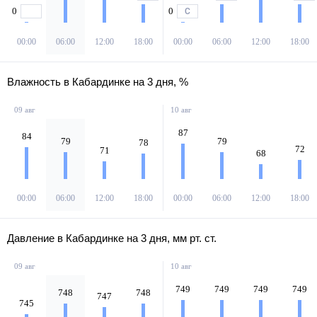
0
0
С
00:00
06:00
12:00
18:00
00:00
06:00
12:00
18:00
Влажность в Кабардинке на 3 дня, %
09 авг
10 авг
87
84
79
79
78
72
71
68
00:00
06:00
12:00
18:00
00:00
06:00
12:00
18:00
Давление в Кабардинке на 3 дня, мм рт. ст.
09 авг
10 авг
749
749
749
749
748
748
747
745