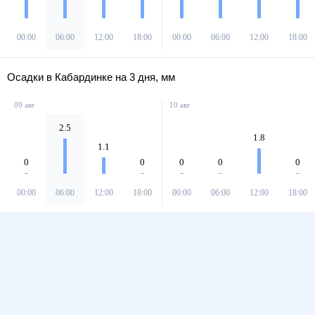
00:00
06:00
12:00
18:00
00:00
06:00
12:00
18:00
Осадки в Кабардинке на 3 дня, мм
09 авг
10 авг
2.5
1.8
1.1
0
0
0
0
0
00:00
06:00
12:00
18:00
00:00
06:00
12:00
18:00