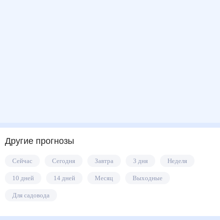
Другие прогнозы
Сейчас
Сегодня
Завтра
3 дня
Неделя
10 дней
14 дней
Месяц
Выходные
Для садовода