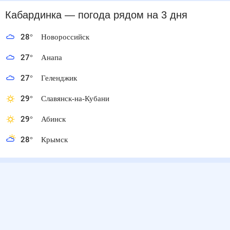
Кабардинка
— погода рядом
на 3 дня
28
°
Новороссийск
27
°
Анапа
27
°
Геленджик
29
°
Славянск-на-Кубани
29
°
Абинск
28
°
Крымск