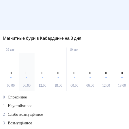
Магнитные бури в Кабардинке на 3 дня
09 авг
10 авг
0
0
0
0
0
0
0
0
00:00
06:00
12:00
18:00
00:00
06:00
12:00
18:00
0
Спокойное
1
Неустойчивое
2
Слабо возмущённое
3
Возмущённое