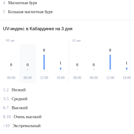
4
Магнитная буря
5
Большая магнитная буря
UV-индекс в Кабардинке на 3 дня
09 авг
10 авг
8
8
1
1
0
0
0
0
00:00
06:00
12:00
18:00
00:00
06:00
12:00
18:00
1-2
Низкий
3-5
Средний
6-7
Высокий
8-10
Очень высокий
>10
Экстремальный