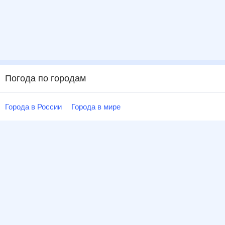
Погода по городам
Города в России
Города в мире