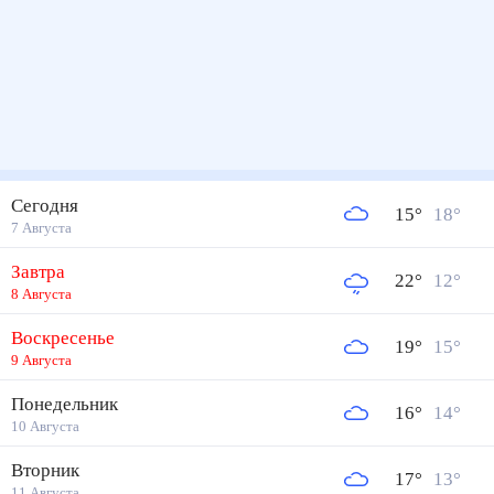
Сегодня
15
°
18
°
7 Августа
Завтра
22
°
12
°
8 Августа
Воскресенье
19
°
15
°
9 Августа
Понедельник
16
°
14
°
10 Августа
Вторник
17
°
13
°
11 Августа