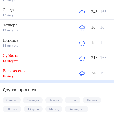
Среда
24
°
16
°
12 Августа
Четверг
18
°
18
°
13 Августа
Пятница
18
°
15
°
14 Августа
Суббота
21
°
16
°
15 Августа
Воскресенье
24
°
19
°
16 Августа
Другие прогнозы
Сейчас
Сегодня
Завтра
3 дня
Неделя
10 дней
14 дней
Месяц
Выходные