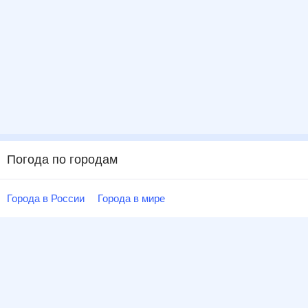
Погода по городам
Города в России
Города в мире