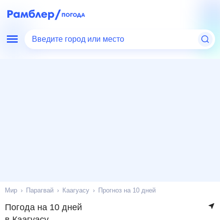
Введите город или место
Мир
Парагвай
Каагуасу
Прогноз на 10 дней
Погода на 10 дней
в Каагуасу