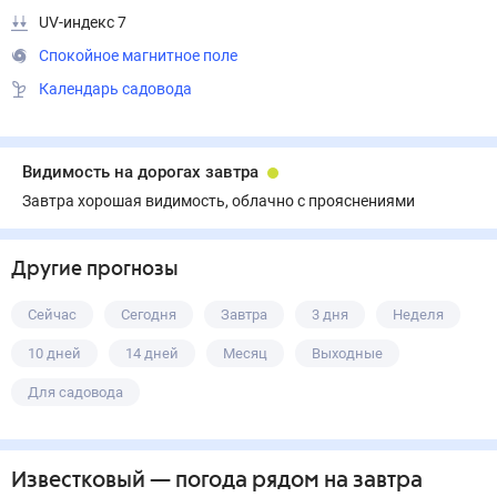
UV-индекс 7
Спокойное магнитное поле
Календарь садовода
Видимость на дорогах завтра
Завтра хорошая видимость, облачно с прояснениями
Другие прогнозы
Сейчас
Сегодня
Завтра
3 дня
Неделя
10 дней
14 дней
Месяц
Выходные
Для садовода
Известковый
— погода рядом
на завтра