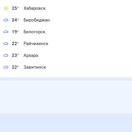
25
°
Хабаровск
24
°
Биробиджан
19
°
Белогорск
22
°
Райчихинск
23
°
Архара
22
°
Завитинск