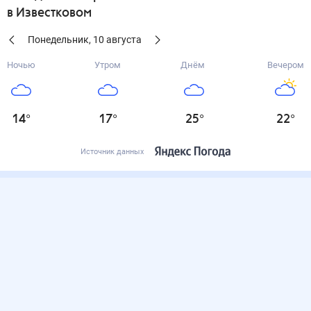
в Известковом
Понедельник
,
10
августа
Ночью
Утром
Днём
Вечером
14
°
17
°
25
°
22
°
Источник данных