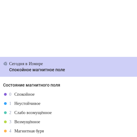
Сегодня
в Измире
Спокойное магнитное поле
Состояние магнитного поля
0
Спокойное
1
Неустойчивое
2
Слабо возмущённое
3
Возмущённое
4
Магнитная буря