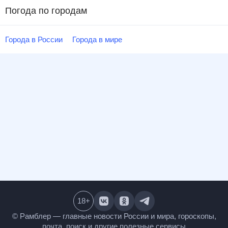
Погода по городам
Города в России
Города в мире
18
+
© Рамблер — главные новости России и мира,
гороскопы, почта, поиск и другие полезные сервисы