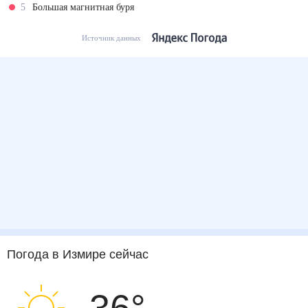
5
Большая магнитная буря
Источник данных
Погода
в Измире
сейчас