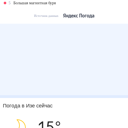
5
Большая магнитная буря
Источник данных
Погода
в Изе
сейчас