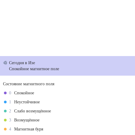
Сегодня
в Изе
Спокойное магнитное поле
Состояние магнитного поля
0
Спокойное
1
Неустойчивое
2
Слабо возмущённое
3
Возмущённое
4
Магнитная буря