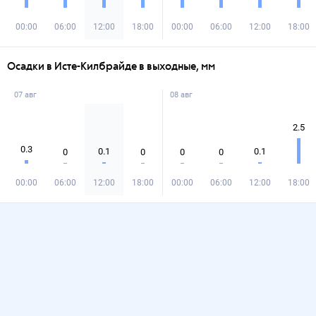
00:00
06:00
12:00
18:00
00:00
06:00
12:00
18:00
Осадки в Исте-Килбрайде в выходные, мм
07 авг
08 авг
2.5
0.3
0.1
0.1
0
0
0
0
00:00
06:00
12:00
18:00
00:00
06:00
12:00
18:00