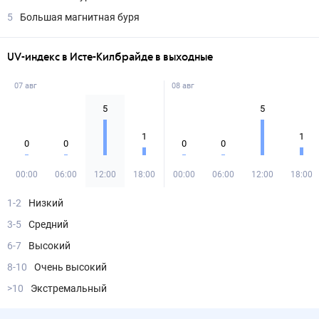
5
Большая магнитная буря
UV-индекс в Исте-Килбрайде в выходные
07 авг
08 авг
5
5
1
1
0
0
0
0
00:00
06:00
12:00
18:00
00:00
06:00
12:00
18:00
1-2
Низкий
3-5
Средний
6-7
Высокий
8-10
Очень высокий
>10
Экстремальный