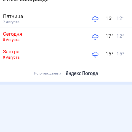
Пятница
16
°
12
°
7 Августа
Сегодня
17
°
12
°
8 Августа
Завтра
15
°
15
°
9 Августа
Источник данных