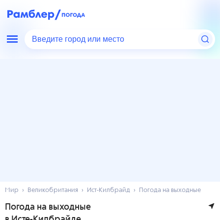
Введите город или место
Мир
Великобритания
Ист-Килбрайд
Погода на выходные
Погода на выходные
в Исте-Килбрайде