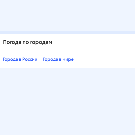
Погода по городам
Города в России
Города в мире