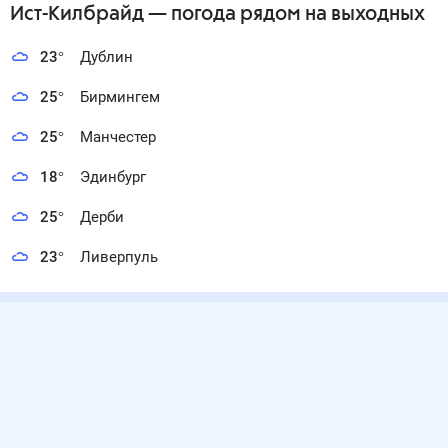
Ист-Килбрайд
— погода рядом
на выходных
23
°
Дублин
25
°
Бирмингем
25
°
Манчестер
18
°
Эдинбург
25
°
Дерби
23
°
Ливерпуль