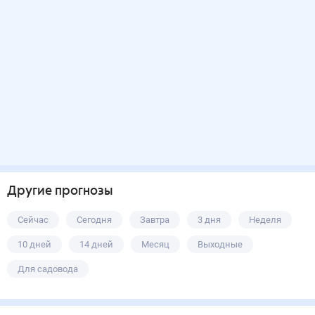
Другие прогнозы
Сейчас
Сегодня
Завтра
3 дня
Неделя
10 дней
14 дней
Месяц
Выходные
Для садовода