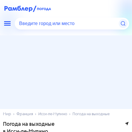
Введите город или место
Мир
Франция
Исси-ле-Мулино
Погода на выходные
Погода на выходные
в Исси-ле-Мулино