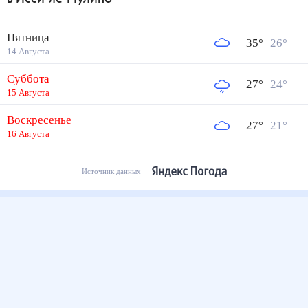
Пятница
35
°
26
°
14 Августа
Суббота
27
°
24
°
15 Августа
Воскресенье
27
°
21
°
16 Августа
Источник данных