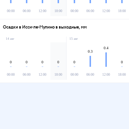
00:00
06:00
12:00
18:00
00:00
06:00
12:00
18:00
Осадки в Исси-ле-Мулино в выходные, мм
14 авг
15 авг
0.4
0.3
0
0
0
0
0
0
00:00
06:00
12:00
18:00
00:00
06:00
12:00
18:00