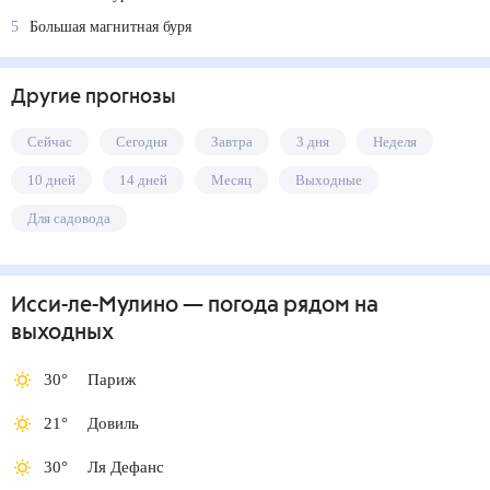
5
Большая магнитная буря
Другие прогнозы
Сейчас
Сегодня
Завтра
3 дня
Неделя
10 дней
14 дней
Месяц
Выходные
Для садовода
Исси-ле-Мулино
— погода рядом
на
выходных
30
°
Париж
21
°
Довиль
30
°
Ля Дефанс