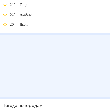
21
°
Гавр
31
°
Амбуаз
20
°
Дьеп
Погода по городам