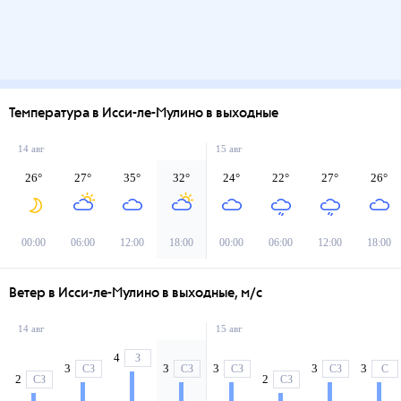
Температура в Исси-ле-Мулино в выходные
14 авг
15 авг
26
°
27
°
35
°
32
°
24
°
22
°
27
°
26
°
00:00
06:00
12:00
18:00
00:00
06:00
12:00
18:00
Ветер в Исси-ле-Мулино в выходные, м/с
14 авг
15 авг
4
З
3
3
3
3
3
СЗ
СЗ
СЗ
СЗ
С
2
2
СЗ
СЗ