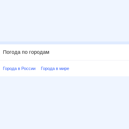
Погода по городам
Города в России
Города в мире