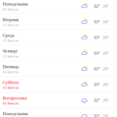
Понедельник
32
°
28
°
10 Августа
Вторник
33
°
28
°
11 Августа
Среда
33
°
28
°
12 Августа
Четверг
33
°
28
°
13 Августа
Пятница
32
°
28
°
14 Августа
Суббота
33
°
28
°
15 Августа
Воскресенье
32
°
28
°
16 Августа
Понедельник
31
°
28
°