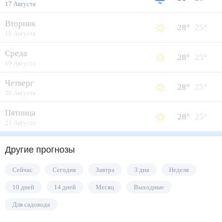
17 Августа
Вторник
28
°
25
°
18 Августа
Среда
28
°
25
°
19 Августа
Четверг
28
°
25
°
20 Августа
Пятница
28
°
25
°
21 Августа
Другие прогнозы
Сейчас
Сегодня
Завтра
3 дня
Неделя
10 дней
14 дней
Месяц
Выходные
Для садовода