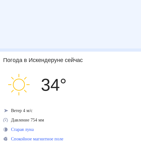
Погода
в Искендеруне
сейчас
34
°
Ветер 4 м/с
Давление 754 мм
Старая луна
Спокойное магнитное поле