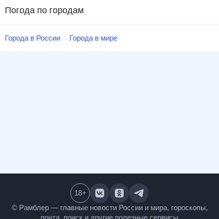
Погода по городам
Города в России
Города в мире
18
+
© Рамблер — главные новости России и мира,
гороскопы, почта, поиск и другие полезные сервисы