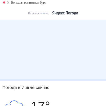
5
Большая магнитная буря
Источник данных
Погода
в Ишгле
сейчас