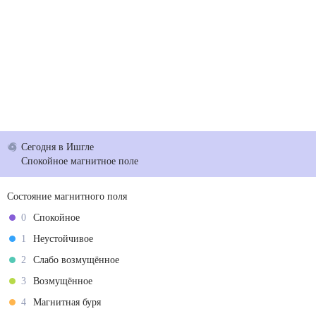
Сегодня
в Ишгле
Спокойное магнитное поле
Состояние магнитного поля
0
Спокойное
1
Неустойчивое
2
Слабо возмущённое
3
Возмущённое
4
Магнитная буря