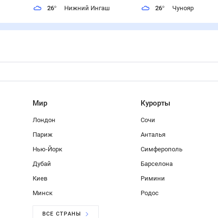
26
°
Нижний Ингаш
26
°
Чунояр
Мир
Курорты
Лондон
Сочи
Париж
Анталья
Нью-Йорк
Симферополь
Дубай
Барселона
Киев
Римини
Минск
Родос
ВСЕ СТРАНЫ