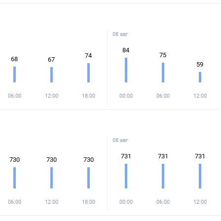
08 авг
84
75
74
68
67
59
06:00
12:00
18:00
00:00
06:00
12:00
08 авг
731
731
731
730
730
730
06:00
12:00
18:00
00:00
06:00
12:00