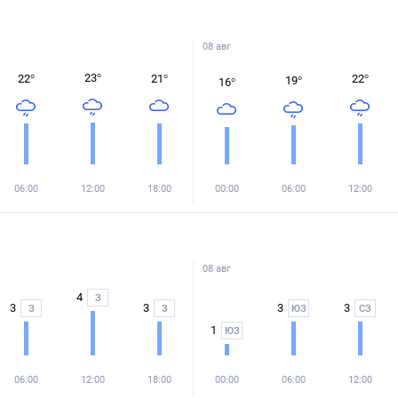
08 авг
23
°
22
°
21
°
22
°
19
°
16
°
06:00
12:00
18:00
00:00
06:00
12:00
08 авг
4
З
3
3
3
3
З
З
ЮЗ
СЗ
1
ЮЗ
06:00
12:00
18:00
00:00
06:00
12:00