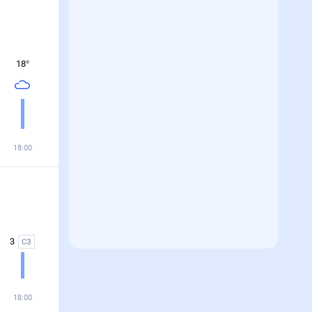
18
°
18:00
3
СЗ
18:00