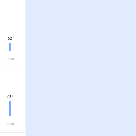
62
18:00
731
18:00