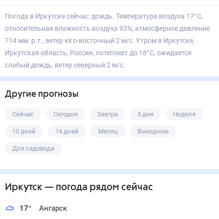
Погода в Иркутске сейчас: дождь. Температура воздуха 17°С,
относительная влажность воздуха 93%, атмосферное давление
714 мм. р.т., ветер юго-восточный 2 м/с. Утром в Иркутске,
Иркутская область, Россия, потеплеет до 18°С, ожидается
слабый дождь, ветер северный 2 м/с.
Другие прогнозы
Сейчас
Сегодня
Завтра
3 дня
Неделя
10 дней
14 дней
Месяц
Выходные
Для садовода
Иркутск
— погода рядом
сейчас
17
°
Ангарск