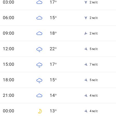
0
3
:00
17
°
2
м/с
0
6
:00
15
°
2
м/с
0
9
:00
18
°
2
м/с
12
:00
22
°
5
м/с
15
:00
17
°
7
м/с
18
:00
15
°
5
м/с
21
:00
14
°
4
м/с
0
0
:00
13
°
4
м/с