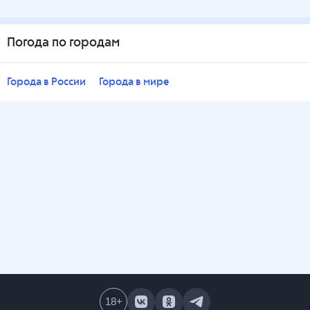
Погода по городам
Города в России
Города в мире
18
+