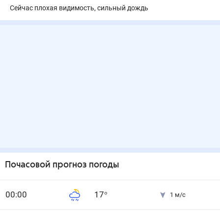
Сейчас плохая видимость, сильный дождь
Почасовой прогноз погоды
0
0
:00
17
°
1
м/с