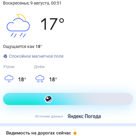
Воскресенье
,
9
августа
,
00:51
17
°
Ощущается как
18
°
Спокойное магнитное поле
Утром
Днём
18
°
18
°
Как одеться сегодня
Источник данных
Видимость на дорогах сейчас