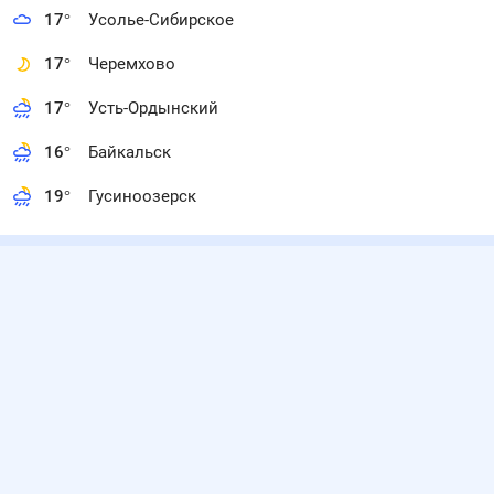
17
°
Усолье-Сибирское
17
°
Черемхово
17
°
Усть-Ордынский
16
°
Байкальск
19
°
Гусиноозерск